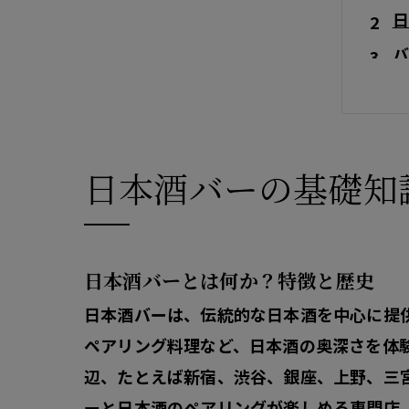
日
バ
日
実
ア
日本酒バーの基礎知
日本酒バーとは何か？特徴と歴史
日本酒バーは、伝統的な日本酒を中心に提
ペアリング料理など、日本酒の奥深さを体
辺、たとえば新宿、渋谷、銀座、上野、三
ーと日本酒のペアリングが楽しめる専門店