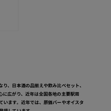
リスト
実態
なり、日本酒の品揃えや飲み比べセット、
心に広がり、近年は全国各地の主要駅周
ています。近年では、原価バーやオイスタ
登場しています。