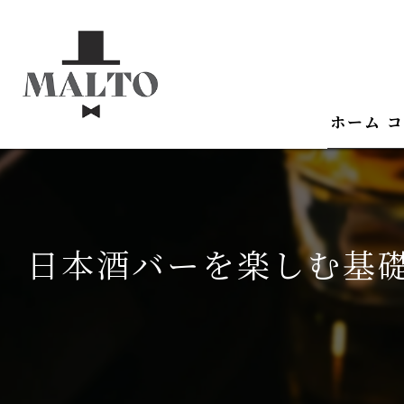
ホーム
コ
日本酒バーを楽しむ基