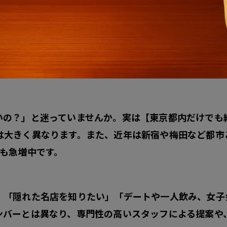
の？」と迷っていませんか。実は【東京都内だけでも約
大きく異なります。また、近年は新宿や梅田など都市ご
も急増中です。
」「隠れた名店を知りたい」「デートや一人飲み、女子
ンバーとは異なり、
専門性の高いスタッフによる提案や