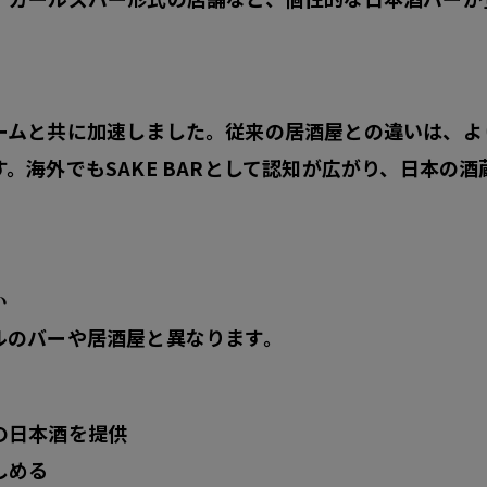
ームと共に加速しました。従来の居酒屋との違いは、よ
。海外でもSAKE BARとして認知が広がり、日本の
い
ルのバーや居酒屋と異なります。
の日本酒を提供
しめる