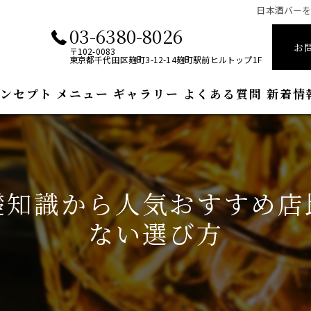
日本酒バー
03-6380-8026
お
〒102-0083
東京都千代田区麹町3-12-14麹町駅前ヒルトップ1F
ンセプト
メニュー
ギャラリー
よくある質問
新着情
礎知識から人気おすすめ店
ない選び方