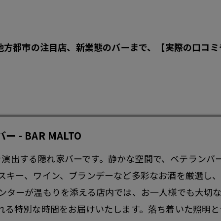
地方都市の注目店、新業態のバーまで、【実際の口コミ
 BAR MALTO
間を演出する隠れ家
バー
です。静かな空間で、ベテランバ
スキー、ワイン、ブランデーなど多彩なお酒を厳選し
ンターが温もりを添える店内では、お一人様でも大切
れる特別な時間をお届けいたします。落ち着いた照明と