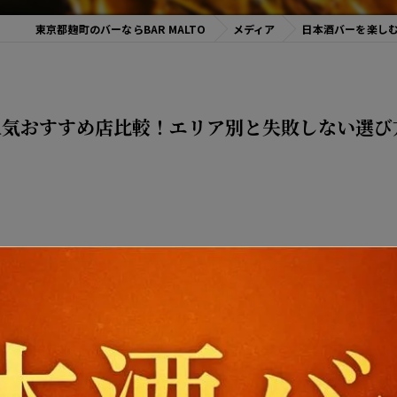
東京都麹町のバーならBAR MALTO
メディア
日本酒バーを楽し
人気おすすめ店比較！エリア別と失敗しない選び