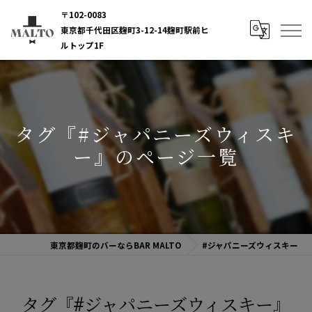
〒102-0083
東京都千代田区麹町3-12-14麹町駅前ヒ
ルトップ1F
タグ『#ジャパニーズウィスキ
ー』のページ一覧
東京都麹町のバーならBAR MALTO
#ジャパニーズウィスキー
タグ『#ジャパニーズウィスキー』