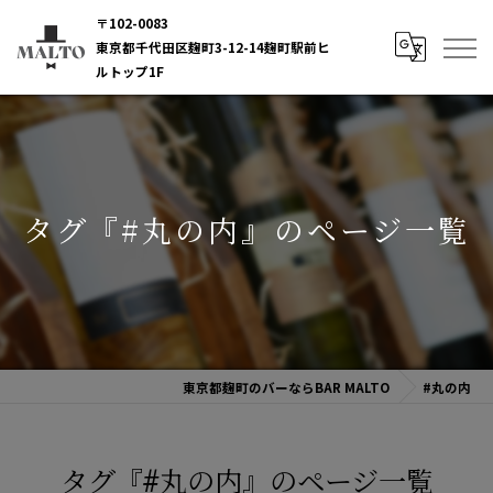
〒102-0083
東京都千代田区麹町3-12-14麹町駅前ヒ
ルトップ1F
タグ『#丸の内』のページ一覧
東京都麹町のバーならBAR MALTO
#丸の内
タグ『#丸の内』のページ一覧