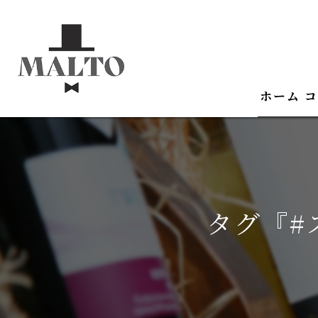
ホーム
コ
タグ『#