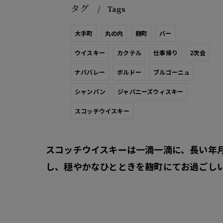
タグ
Tags
大手町
丸の内
麹町
バー
ウイスキー
カクテル
仕事帰り
2次会
ナパバレー
ボルドー
ブルゴーニュ
シャンパン
ジャパニーズウィスキー
スコッチウイスキー
スコッチウイスキーは一滴一滴に、長い年
し、穏やかなひとときを麹町にてお過ごし