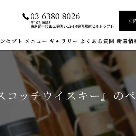
03-6380-8026
お
〒102-0083
東京都千代田区麹町3-12-14麹町駅前ヒルトップ1F
ンセプト
メニュー
ギャラリー
よくある質問
新着情
スコッチウイスキー』の