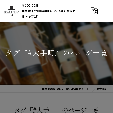
〒102-0083
東京都千代田区麹町3-12-14麹町駅前ヒ
ルトップ1F
タグ『#大手町』のページ一覧
東京都麹町のバーならBAR MALTO
#大手町
タグ『#大手町』のページ一覧