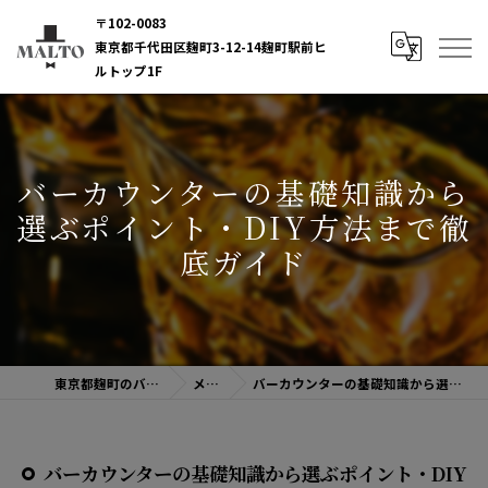
〒102-0083
東京都千代田区麹町3-12-14麹町駅前ヒ
ルトップ1F
バーカウンターの基礎知識から
選ぶポイント・DIY方法まで徹
底ガイド
東京都麹町のバーならBAR MALTO
メディア
バーカウンターの基礎知識から選ぶポイント・DIY方法まで徹底ガイド
バーカウンターの基礎知識から選ぶポイント・DIY