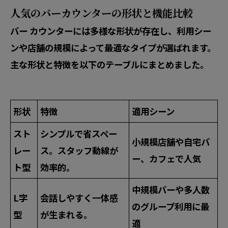
人気のバーカウンターの形状と機能比較
バー カウンターには多様な形状が存在し、利用シー
ンや店舗の規模によって最適なタイプが選ばれます。
主な形状と特徴を以下のテーブルにまとめました。
形状
特徴
適用シーン
スト
シンプルで省スペー
小規模店舗や自宅バ
レー
ス。スタッフ動線が
ー、カフェで人気
ト型
効率的。
中規模バーや多人数
L字
会話しやすく一体感
のグループ利用に最
型
が生まれる。
適