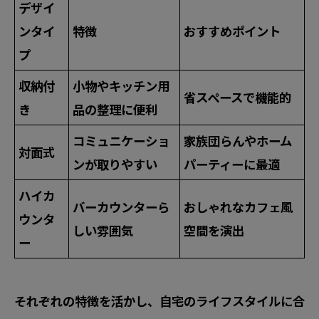
デザイ
ンタイ
特徴
おすすめポイント
プ
収納付
小物やキッチン用
省スペースで機能的
き
品の整理に便利
コミュニケーショ
家族団らんやホーム
対面式
ンが取りやすい
パーティーに最適
ハイカ
バーカウンターら
おしゃれなカフェ風
ウンタ
しい雰囲気
空間を演出
ー
それぞれの特徴を活かし、自宅のライフスタイルに合