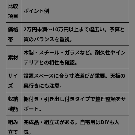
比較
ポイント例
項目
価格
2万円未満～10万円以上まで幅広い。予算と
帯
質のバランスを重視。
木製・スチール・ガラスなど。耐久性やイン
素材
テリアとの相性も確認。
サイ
設置スペースに合う寸法選びが重要。天板の
ズ
奥行きにも注意。
収納
棚付き・引き出し付きタイプで整理整頓をサ
機能
ポート。
組み
完成品・組立式がある。自宅用はDIYも人
立て
気。