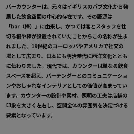
バーカウンターは、元々はイギリスのパブ文化から発
展した飲食空間の中心的存在です。その語源は
「bar（棒）」に由来し、かつては客とスタッフを仕
切る柵や棒が設置されていたことからこの名称が生ま
れました。19世紀のヨーロッパやアメリカで社交の
場として広まり、日本にも明治時代に西洋文化ととも
に伝わりました。現代では、カウンターは単なる飲食
スペースを超え、バーテンダーとのコミュニケーショ
ンやおしゃれなインテリアとしての価値が高まってい
ます。カウンターの設計や素材、照明の工夫は店舗の
印象を大きく左右し、空間全体の雰囲気を決定づける
要素となっています。