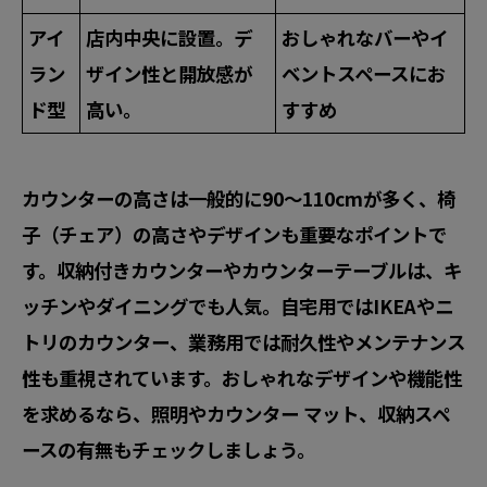
アイ
店内中央に設置。デ
おしゃれなバーやイ
ラン
ザイン性と開放感が
ベントスペースにお
ド型
高い。
すすめ
カウンターの高さは一般的に90〜110cmが多く、椅
子（チェア）の高さやデザインも重要なポイントで
す。
収納付きカウンター
や
カウンターテーブル
は、キ
ッチンやダイニングでも人気。自宅用ではIKEAやニ
トリのカウンター、業務用では耐久性やメンテナンス
性も重視されています。おしゃれなデザインや機能性
を求めるなら、照明やカウンター マット、収納スペ
ースの有無もチェックしましょう。