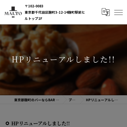
〒102-0083
東京都千代田区麹町3-12-14麹町駅前ヒ
ルトップ1F
HPリニューアルしました!!
東京都麹町のバーならBAR MALTO
ブログ
HPリニューアルしました!!
HPリニューアルしました!!