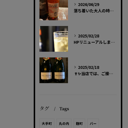
2026/06/29
落ち着いた大人の時間を過ごしませんか？🌙
2025/02/28
HPリニューアルしました!!
2025/02/18
🍷✨当店では、ご接待の二次会にぴったりのラグジュアリーな時間...
タグ
Tags
大手町
丸の内
麹町
バー