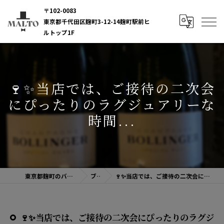
〒102-0083
東京都千代田区麹町3-12-14麹町駅前ヒ
ルトップ1F
🍷✨当店では、ご接待の二次会
にぴったりのラグジュアリーな
時間...
東京都麹町のバーならBAR MALTO
ブログ
🍷✨当店では、ご接待の二次会にぴったりのラグジュアリーな時間...
🍷✨当店では、ご接待の二次会にぴったりのラグジ