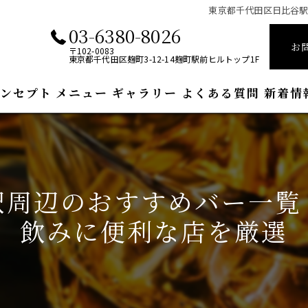
東京都千代田区日比谷
03-6380-8026
お
〒102-0083
東京都千代田区麹町3-12-14麹町駅前ヒルトップ1F
ンセプト
メニュー
ギャラリー
よくある質問
新着情
駅周辺のおすすめバー一覧
飲みに便利な店を厳選