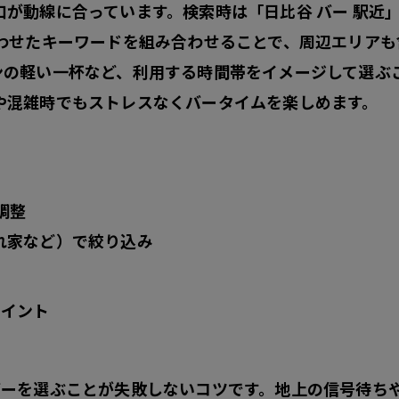
が動線に合っています。検索時は「日比谷 バー 駅近」
合わせたキーワードを組み合わせることで、周辺エリア
ンの軽い一杯など、
利用する時間帯をイメージして選ぶ
や混雑時でもストレスなくバータイムを楽しめます。
調整
れ家など）で絞り込み
ポイント
バーを選ぶことが失敗しないコツです。地上の信号待ち