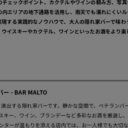
のチェックポイント、カクテルやワインの頼み方、写真
の内エリアの地下通路を活用し、雨天でも濡れにくいル
実現する実践的なノウハウで、大人の隠れ家バーで味わ
。ウイスキーやカクテル、ワインといったお酒をより楽
 BAR MALTO
間を演出する隠れ家
バー
です。静かな空間で、ベテランバ
スキー、ワイン、ブランデーなど多彩なお酒を厳選し
ンターが温もりを添える店内では、お一人様でも大切