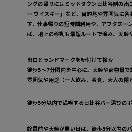
ングの帰りにはミッドタウン日比谷側の出口
ー ウイスキー」など、目的地や雰囲気に
す。仕事帰りの短時間利用や、アフタヌー
ば、地上の移動も最短ルートで済み、天候
出口とランドマーク
を紐付けて検索
徒歩5〜7分圏内
を中心に、天候や荷物量で
雰囲気や用途
（一人飲み、会食、大人の隠
徒歩5分以内で満喫する日比谷バー選びの
終電前や天候が悪い日は、
徒歩5分以内
の