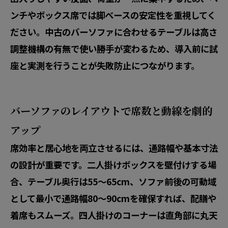
ンチやボックス席では脚ベースの安定性を重視してく
ださい。中古のバーソファに合わせるテーブルは高さ
調整機構の有無で使い勝手が変わるため、導入前に試
座と実測を行うことが失敗防止につながります。
バーソファのレイアウトで席数と動線を劇的
アップ
席効率と居心地を両立させるには、通路幅や基本寸法
の設計が重要です。二人掛けボックスを壁付けする場
合、テーブル奥行は55〜65cm、ソファ前後の可動域
として
最小で通路幅80〜90cm
を確保すれば、配膳や
着席もスムーズ。四人掛けのコーナーは直角部に丸天