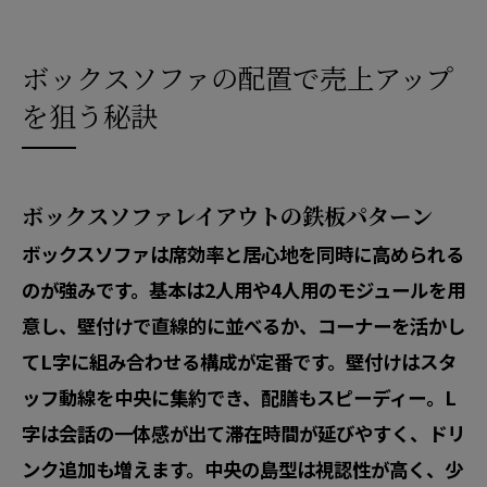
ボックスソファの配置で売上アップ
を狙う秘訣
ボックスソファレイアウトの鉄板パターン
ボックスソファは席効率と居心地を同時に高められる
のが強みです。基本は2人用や4人用のモジュールを用
意し、壁付けで直線的に並べるか、コーナーを活かし
てL字に組み合わせる構成が定番です。壁付けはスタ
ッフ動線を中央に集約でき、配膳もスピーディー。L
字は会話の一体感が出て滞在時間が延びやすく、ドリ
ンク追加も増えます。中央の島型は視認性が高く、少