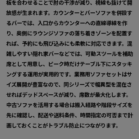
板を合わせることで肘の干渉が減り、視線も抜けて開
放感が生まれます。カウンターとバーソファを併設す
るバーでは、入口からカウンターへの直線導線を作
り、奥側にラウンジソファの落ち着きゾーンを配置す
れば、予約にも飛び込みにも柔軟に対応できます。混
雑しやすい隠れ家バーなどでは、可動スツールを補助
席として用意し、ピーク時だけテーブル下にスタッキ
ングする運用が実用的です。業務用ソファセットはサ
イズ展開が豊富なので、同シリーズで幅異型を混在さ
せればデッドスペースが減り、席数が最大化します。
中古ソファを活用する場合は搬入経路や階段サイズを
先に確認し、配送や送料条件、時間指定の可否まで計
画しておくことがトラブル防止につながります。