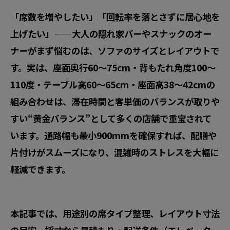
「席数を増やしたい」「回転率を落とさずに居心地を
上げたい」——大人の隠れ家バーやスナックのオー
ナーがまず悩むのは、ソファのサイズとレイアウトで
す。実は、座面奥行60〜75cm・背もたれ角度100〜
110度・テーブル高60〜65cm・座面高38〜42cmの
組み合わせは、滞在時間と客単価のバランスが取りや
すい“黄金バランス”として多くの店舗で重宝されて
います。通路幅も最小900mmを確保すれば、配膳や
片付けがスムーズになり、混雑時のストレスを大幅に
軽減できます。
本記事では、用途別の席タイプ整理、レイアウト寸法