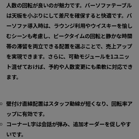
人数の回転が良いのが魅力です。バーソファテーブル
は天板を小ぶりにして差尺を確保すると快適です。バ
ーソファ導入時は、ラウンジ利用やウイスキーを愉し
むシーンも考慮し、ピークタイムの回転と静かな時間
帯の滞留を両立できる配置を選ぶことで、
売上アップ
を実現できます。さらに、
可動モジュール
を1ユニッ
ト混ぜておけば、予約や人数変更にも柔軟に対応でき
ます。
壁付け直線配置
はスタッフ動線が短くなり、回転率ア
ップに有効です。
コーナーL字
は会話が弾み、追加オーダーを促しやす
いです。