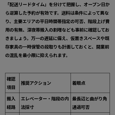
「配送リードタイム」を分けて把握し、オープン日か
ら
逆算した予約
が有効です。送料は条件によって異な
り、
主要エリアの平日時間帯指定の可否
、階段上げ費
用の有無、深夜帯搬入の割増なども事前に確認してお
きましょう。万一の遅延に備え、仮置きスペースや既
存家具の一時保管の段取りも計画しておくと、開業前
の混乱を最小限に抑えられます。
確認
推奨アクション
着眼点
項目
搬入
エレベーター・階段の内
最長辺と曲がり角
経路
法採寸
通過可否