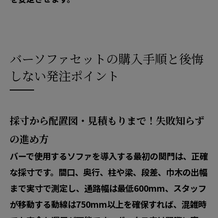
バーソファセットの購入手順と後悔
しない発注ポイント
採寸から配置図・見積もりまで！失敗知らず
の進め方
バーで使用するソファを導入する最初の関門は、正確
な採寸です。間口、奥行、柱や梁、段差、巾木の出幅
まで実寸で測定し、通路幅は最低600mm、スタッフ
が移動する動線は750mm以上を確保すれば、混雑時