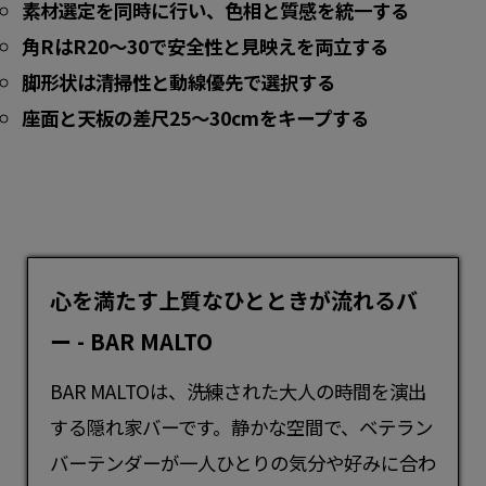
素材選定を同時に行い、色相と質感を統一する
角RはR20〜30で安全性と見映えを両立する
脚形状は清掃性と動線優先で選択する
座面と天板の差尺25〜30cmをキープする
心を満たす上質なひとときが流れるバ
ー - BAR MALTO
BAR MALTOは、洗練された大人の時間を演出
する隠れ家
バー
です。静かな空間で、ベテラン
バーテンダーが一人ひとりの気分や好みに合わ