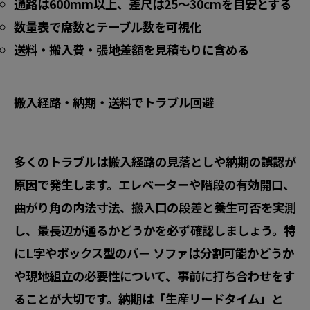
通路は600mm以上、差尺は25〜30cmを目安とする
数量表で席数とテーブル数を可視化
送料・搬入費・張地差額を見積もりに含める
搬入経路・納期・送料でトラブル回避
多くのトラブルは搬入経路の見落としや納期の誤認が
原因で発生します。エレベーターや階段の有効開口、
曲がり角の内法寸法、搬入口の段差と養生可否を実測
し、最長辺が通るかどうかを必ず確認しましょう。特
にL字やボックス型のバー ソファは
分割可能かどうか
や
現地組立の必要性
について、事前に打ち合わせをす
ることが大切です。納期は「生産リードタイム」と