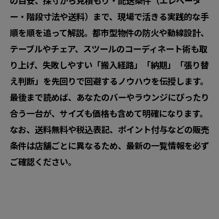
の目安、採寸から見積もり・配送条件（エレベータ
ー・階段寸法や送料）まで、現場で活きる実践的な手
順を順を追って解説。都市型物件の防火や動線設計、
テーブルやチェア、スツールのコーディネート術も取
り上げ、失敗しやすい「搬入経路」「納期」「張り替
え判断」を先回りで回避するノウハウを伝授します。
最後まで読めば、あなたのバーやラウンジにぴったり
合う一台が、サイズも価格も含めて明確になります。
なお、送料無料や税込表記、ポイント付与などの販売
条件は店舗ごとに異なるため、
最新の一覧情報を必ず
ご確認ください
。