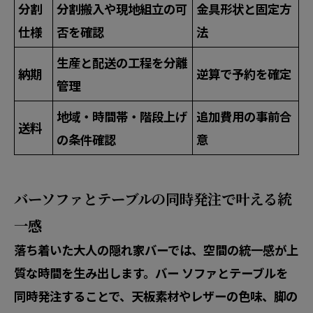
分割
分割搬入や現地組立の可
金具形状と固定方
仕様
否を確認
法
生産と配送の工程を分離
納期
逆算で予約を確定
管理
地域・時間帯・階段上げ
追加費用の事前合
送料
の条件確認
意
バーソファとテーブルの同時発注で叶える統
一感
落ち着いた大人の隠れ家バーでは、空間の統一感が上
質な時間を生み出します。バー ソファとテーブルを
同時発注することで、天板素材やレザーの色味、脚の