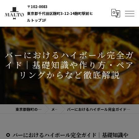
〒102-0083
東京都千代田区麹町3-12-14麹町駅前ヒ
ルトップ1F
バーにおけるハイボール完全ガ
イド｜基礎知識や作り方・ペア
リングからなど徹底解説
東京都麹町のバーならBAR MALTO
メディア
バーにおけるハイボール完全ガイド｜基礎知識や作り方・ペアリングからなど徹底解説
バーにおけるハイボール完全ガイド｜基礎知識や