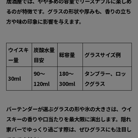
居酒屋では、やや多めの容量でリーズナブルに楽しめ
るのが特徴です。グラスの形状や厚みも、香りの立ち
方や味の印象に影響を与えます。
ウイスキ
炭酸水量
総容量
グラスサイズ例
ー量
目安
90〜
180〜
タンブラー、ロッ
30ml
120ml
300ml
クグラス
バーテンダーが選ぶグラスの形や氷の大きさは、ウイ
スキーの香りや口当たりを最大限に演出します。隠れ
家バーでゆっくり過ごす際は、ぜひグラスにも注目し