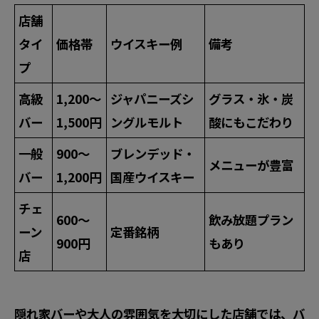
店舗
タイ
価格帯
ウイスキー例
備考
プ
高級
1,200〜
ジャパニーズシ
グラス・氷・炭
バー
1,500円
ングルモルト
酸にもこだわり
一般
900〜
ブレンデッド・
メニューが豊富
バー
1,200円
国産ウイスキー
チェ
600〜
飲み放題プラン
ーン
定番銘柄
900円
もあり
店
隠れ家バーや大人の雰囲気を大切にした店舗では、バ