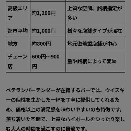
高級エリ
上質な空間、銘柄指定が
約1,200円
ア
多い
都市平均
約1,000円
様々な店舗タイプが混在
地方
約800円
地元密着型店舗が中心
チェーン
600円〜900
量や銘柄によって変動
店
円
ベテランバーテンダーが在籍するバーでは、ウイスキ
ーの個性を生かした一杯を丁寧に提供してくれるた
め、価格以上の満足感を味わいやすいのも特徴です。
落ち着いた空間で、上質なハイボールをゆったり楽し
む大人の時間を過ごすのに最適です。