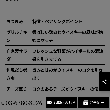
おつまみ
特徴・ペアリングポイント
グリルチキ
香ばしい鶏肉とウイスキーの風味が絶
ン
妙にマッチ
自家製サラ
フレッシュな野菜がハイボールの清涼
ダ
感を引き立てる
和風だし巻
旨みと甘みがウイスキーのコクを引き
き卵
出す
チーズ盛り
コクのあるチーズがウイスキーの個性
合わせ
を強調
03-6380-8026
お問い合わせ
ご予約
ローストビ