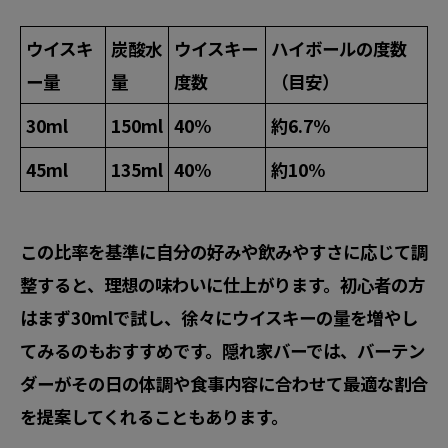
ウイスキ
炭酸水
ウイスキー
ハイボールの度数
ー量
量
度数
（目安）
30ml
150ml
40%
約6.7%
45ml
135ml
40%
約10%
この比率を基準に自分の好みや飲みやすさに応じて調
整すると、理想の味わいに仕上がります。初心者の方
はまず30mlで試し、徐々にウイスキーの量を増やし
てみるのもおすすめです。隠れ家バーでは、バーテン
ダーがその日の体調や食事内容に合わせて最適な割合
を提案してくれることもあります。