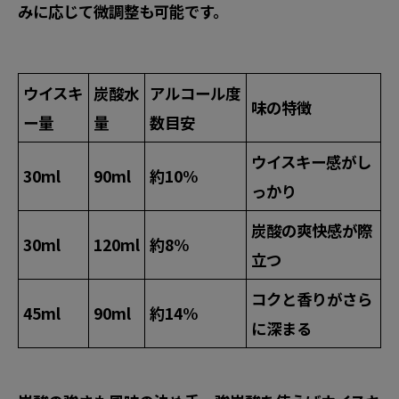
みに応じて微調整も可能です。
ウイスキ
炭酸水
アルコール度
味の特徴
ー量
量
数目安
ウイスキー感がし
30ml
90ml
約10%
っかり
炭酸の爽快感が際
30ml
120ml
約8%
立つ
コクと香りがさら
45ml
90ml
約14%
に深まる