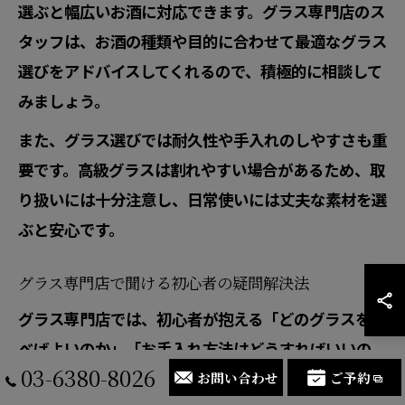
選ぶと幅広いお酒に対応できます。グラス専門店のス
タッフは、お酒の種類や目的に合わせて最適なグラス
選びをアドバイスしてくれるので、積極的に相談して
みましょう。
また、グラス選びでは耐久性や手入れのしやすさも重
要です。高級グラスは割れやすい場合があるため、取
り扱いには十分注意し、日常使いには丈夫な素材を選
ぶと安心です。
グラス専門店で聞ける初心者の疑問解決法
グラス専門店では、初心者が抱える「どのグラスを選
べばよいのか」「お手入れ方法はどうすればいいの
03-6380-8026
か」といった疑問に丁寧に対応してくれます。東京都
お問い合わせ
ご予約