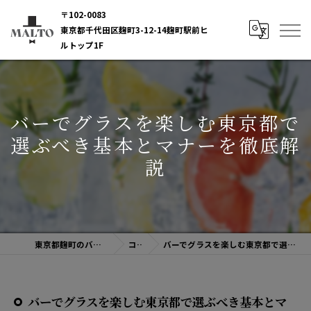
〒102-0083
東京都千代田区麹町3-12-14麹町駅前ヒ
ルトップ1F
バーでグラスを楽しむ東京都で
選ぶべき基本とマナーを徹底解
説
東京都麹町のバーならBAR MALTO
コラム
バーでグラスを楽しむ東京都で選ぶべき基本とマナーを徹底解説
バーでグラスを楽しむ東京都で選ぶべき基本とマ