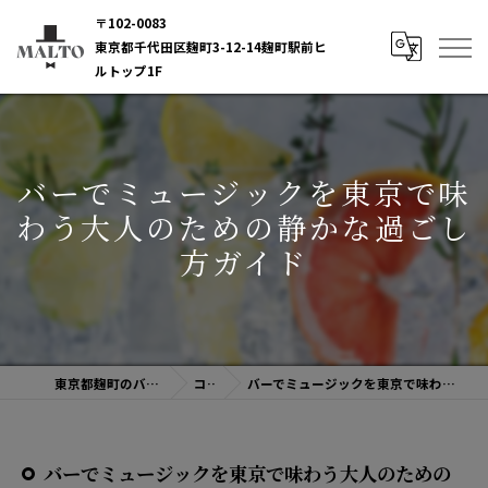
〒102-0083
東京都千代田区麹町3-12-14麹町駅前ヒ
ルトップ1F
バーでミュージックを東京で味
わう大人のための静かな過ごし
方ガイド
東京都麹町のバーならBAR MALTO
コラム
バーでミュージックを東京で味わう大人のための静かな過ごし方ガイド
バーでミュージックを東京で味わう大人のための