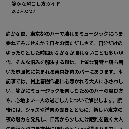
静かな過ごし方ガイド
2026/02/23
静かな夜、東京都のバーで流れるミュージックに心を
委ねてみませんか？日々の慌ただしさで、自分だけの
ゆったりとした時間がなかなか取れないことも多い現
代。そんな悩みを解決する鍵は、上質な音響と落ち着
いた雰囲気に包まれる東京都内のバーにあります。本
記事では、村上春樹作品に心惹かれる大人にふさわし
い、静かにミュージックを楽しむためのバーの選び方
や、心地よい一人の過ごし方について解説します。読
後には、ジャズや洋楽の響きとともに、新しい東京の
夜の魅力を発見し、日常から少しだけ距離を置く大人
の贅沢な時間を存分に味わうヒントが得られるでしょ