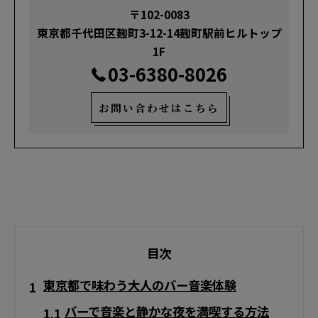
〒102-0083
東京都千代田区麹町3-12-14麹町駅前ヒルトップ
1F
03-6380-8026
お問い合わせはこちら
目次
東京都で味わう大人のバー音楽体験
バーで音楽と静かな夜を満喫する方法