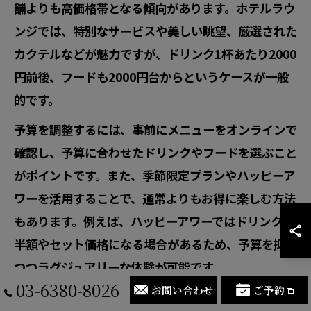
舗よりも高価格帯となる傾向があります。ホテルラウ
ンジでは、特別なサービスや美しい眺望、厳選された
カクテルなどが魅力ですが、ドリンク1杯あたり2000
円前後、フードも2000円台からというケースが一般
的です。
予算を調整するには、事前にメニューをオンラインで
確認し、予算に合わせたドリンクやフードを選ぶこと
がポイントです。また、季節限定プランやハッピーア
ワーを活用することで、通常よりもお得に楽しむ方法
もあります。例えば、ハッピーアワーではドリンクが
半額やセット価格になる場合があるため、予算を抑え
つつラグジュアリーな体験が可能です。
03-6380-8026
お問い合わせ
ご予約
注意点としては、ホテルのバー・ラウンジはサービス