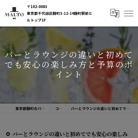
〒102-0083
東京都千代田区麹町3-12-14麹町駅前ヒ
ルトップ1F
バーとラウンジの違いと初めて
でも安心の楽しみ方と予算のポ
イント
東京都麹町のバーならBAR MALTO
コラム
バーとラウンジの違いと初めてでも安心の楽しみ方と予算のポイント
バーとラウンジの違いと初めてでも安心の楽しみ