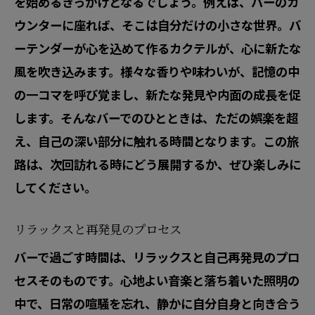
を始めるきっかけとなるでしょう。例えば、バーのカ
ウンターに座れば、そこは自分だけの小さな世界。バ
ーテンダーが心を込めて作るカクテルが、心に新たな
風を吹き込みます。様々な香りや味わいが、記憶の中
の一コマを呼び覚まし、新たな発見や内面の成長を促
します。そんなバーでのひとときは、ただの娯楽を超
え、自己の深い部分に触れる時間となります。この旅
路は、次回訪れる時にどう展開するか、ぜひ楽しみに
してください。
リラックスと再発見のプロセス
バーで過ごす時間は、リラックスと自己再発見のプロ
セスそのものです。心地よい音楽と落ち着いた照明の
中で、日常の喧騒を忘れ、静かに自分自身と向き合う