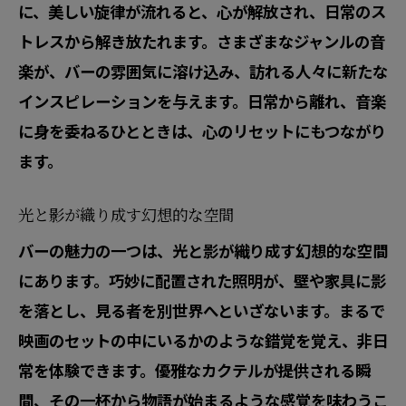
に、美しい旋律が流れると、心が解放され、日常のス
トレスから解き放たれます。さまざまなジャンルの音
楽が、バーの雰囲気に溶け込み、訪れる人々に新たな
インスピレーションを与えます。日常から離れ、音楽
に身を委ねるひとときは、心のリセットにもつながり
ます。
光と影が織り成す幻想的な空間
バーの魅力の一つは、光と影が織り成す幻想的な空間
にあります。巧妙に配置された照明が、壁や家具に影
を落とし、見る者を別世界へといざないます。まるで
映画のセットの中にいるかのような錯覚を覚え、非日
常を体験できます。優雅なカクテルが提供される瞬
間、その一杯から物語が始まるような感覚を味わうこ