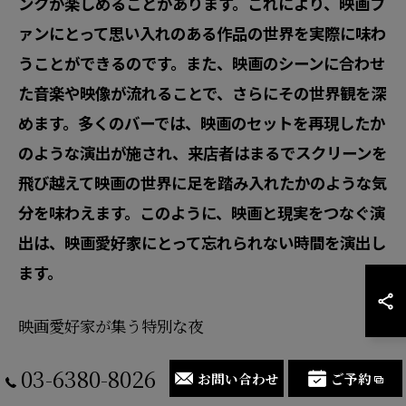
ンクが楽しめることがあります。これにより、映画フ
ァンにとって思い入れのある作品の世界を実際に味わ
うことができるのです。また、映画のシーンに合わせ
た音楽や映像が流れることで、さらにその世界観を深
めます。多くのバーでは、映画のセットを再現したか
のような演出が施され、来店者はまるでスクリーンを
飛び越えて映画の世界に足を踏み入れたかのような気
分を味わえます。このように、映画と現実をつなぐ演
出は、映画愛好家にとって忘れられない時間を演出し
ます。
映画愛好家が集う特別な夜
映画愛好家が集う特別な夜は、まさに映画の名シーン
03-6380-8026
お問い合わせ
ご予約
を彷彿とさせるバーで過ごす至福のひとときです。バ