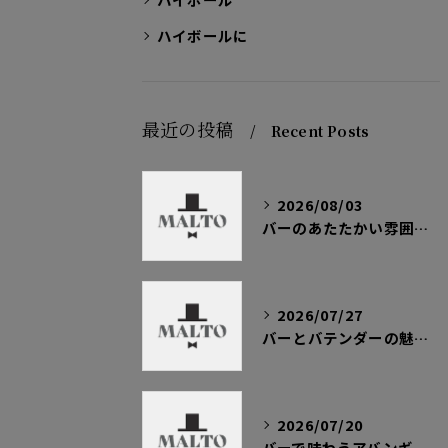
ハイボールに
最近の投稿
Recent Posts
2026/08/03
バーのあたたかい雰囲気と冬に楽しむ心温まる一杯の魅力を徹底解説
2026/07/27
バーとバテンダーの魅力を東京都で極めるためのキャリアガイドと大人のルール解説
2026/07/20
バーで味わうアバンギャルドな体験と非日常の自己表現ガイド