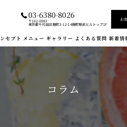
03-6380-8026
お
〒102-0083
東京都千代田区麹町3-12-14麹町駅前ヒルトップ1F
ンセプト
メニュー
ギャラリー
よくある質問
新着情
コラム