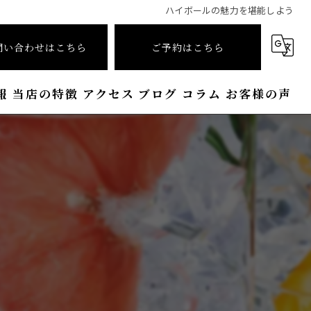
ハイボールの魅力を堪能しよう
問い合わせはこちら
ご予約はこちら
報
当店の特徴
アクセス
ブログ
コラム
お客様の声
シガー
ワイン
接待
喫煙
おしゃれ