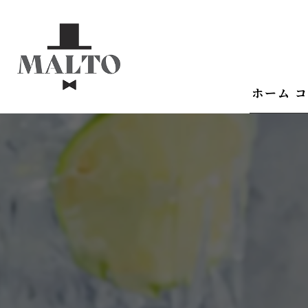
ホーム
コ