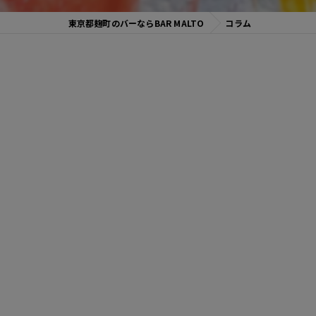
東京都麹町のバーならBAR MALTO
コラム